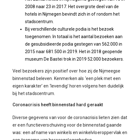
2008 naar 23 in 2017. Het overgrote deel van de
hotels in Nijmegen bevindt zich in of rondom het
stadscentrum.
Bij verschillende culturele podia is het bezoek
toegenomen. In totaal is het aantal bezoeken aan
de gesubsidieerde podia gestegen van 562.000 in
2015 naar 681.500 in 2019. Het in 2018 geopende
museum De Bastei trok in 2019 52.000 bezoekers.
Veel bezoekers zijn positief over hoe zij de Nijmeegse
binnenstad beleven. Kenmerken als ‘een plek met een
eigen karakter’ en ‘levendig’ horen volgens hen duidelijk
bij het stadscentrum.
Coronacrisis heeft binnenstad hard geraakt
Diverse gegevens van voor de coronacrisis lieten zien dat
er een functieverschuiving voor de binnenstad gaande
was: een afname van winkels en winkelvloeroppervlak en
een toename van horecagelegenheden,