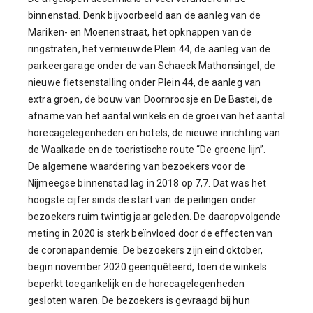
binnenstad. Denk bijvoorbeeld aan de aanleg van de
Mariken- en Moenenstraat, het opknappen van de
ringstraten, het vernieuwde Plein 44, de aanleg van de
parkeergarage onder de van Schaeck Mathonsingel, de
nieuwe fietsenstalling onder Plein 44, de aanleg van
extra groen, de bouw van Doornroosje en De Bastei, de
afname van het aantal winkels en de groei van het aantal
horecagelegenheden en hotels, de nieuwe inrichting van
de Waalkade en de toeristische route “De groene lijn”.
De algemene waardering van bezoekers voor de
Nijmeegse binnenstad lag in 2018 op 7,7. Dat was het
hoogste cijfer sinds de start van de peilingen onder
bezoekers ruim twintig jaar geleden. De daaropvolgende
meting in 2020 is sterk beïnvloed door de effecten van
de coronapandemie. De bezoekers zijn eind oktober,
begin november 2020 geënquêteerd, toen de winkels
beperkt toegankelijk en de horecagelegenheden
gesloten waren. De bezoekers is gevraagd bij hun