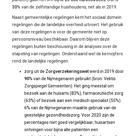
30%
van de zelfstandige huishoudens, net als in 2019.
Naast gemeentelijke regelingen kent het sociaal domein
regelingen die de landelijke overheid uitvoert. Het gebruik
van deze regelingen is voor de gemeente niet op
persoonsniveau beschikbaar. Daarom blijven deze
regelingen buiten beschouwing in de analyses over de
stapeling van regelingen. Onderstaand wel de kerncijfers
rond de landelijke regelingen:
zorg uit de
Zorgverzekeringswet
werd in 2019 door
90%
van de Nijmegenaren gebruikt (bron: Vektis
Zorgspiegel Gemeenten). Het ging meestal om
bezoek aan de huisarts (83%), farmaceutische zorg
(63%) of bezoek aan een medisch specialist (55%).
6% van de Nijmegenaren maakte gebruik van de
geestelijke gezondheidszorg. Voor 2020 zijn de
percentages niet goed vergelijkbaar; huisartsen
ontvingen voor bijna alle patiënten een