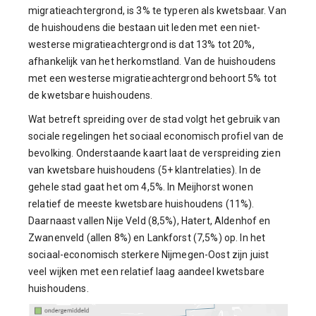
migratieachtergrond, is 3% te typeren als kwetsbaar. Van
de huishoudens die bestaan uit leden met een niet-
westerse migratieachtergrond is dat 13% tot 20%,
afhankelijk van het herkomstland. Van de huishoudens
met een westerse migratieachtergrond behoort 5% tot
de kwetsbare huishoudens.
Wat betreft spreiding over de stad volgt het gebruik van
sociale regelingen het sociaal economisch profiel van de
bevolking. Onderstaande kaart laat de verspreiding zien
van kwetsbare huishoudens (5+ klantrelaties). In de
gehele stad gaat het om 4,5%. In Meijhorst wonen
relatief de meeste kwetsbare huishoudens (11%).
Daarnaast vallen Nije Veld (8,5%), Hatert, Aldenhof en
Zwanenveld (allen 8%) en Lankforst (7,5%) op. In het
sociaal-economisch sterkere Nijmegen-Oost zijn juist
veel wijken met een relatief laag aandeel kwetsbare
huishoudens.