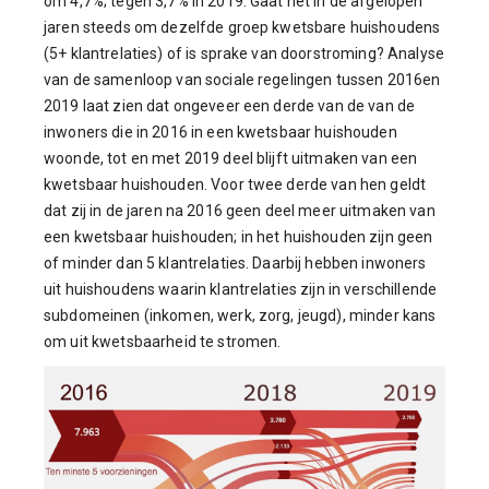
om 4,7%; tegen 3,7% in 2019. Gaat het in de afgelopen
jaren steeds om dezelfde groep kwetsbare huishoudens
(5+ klantrelaties) of is sprake van doorstroming? Analyse
van de samenloop van sociale regelingen tussen 2016en
2019 laat zien dat ongeveer een derde van de van de
inwoners die in 2016 in een kwetsbaar huishouden
woonde, tot en met 2019 deel blijft uitmaken van een
kwetsbaar huishouden. Voor twee derde van hen geldt
dat zij in de jaren na 2016 geen deel meer uitmaken van
een kwetsbaar huishouden; in het huishouden zijn geen
of minder dan 5 klantrelaties. Daarbij hebben inwoners
uit huishoudens waarin klantrelaties zijn in verschillende
subdomeinen (inkomen, werk, zorg, jeugd), minder kans
om uit kwetsbaarheid te stromen.