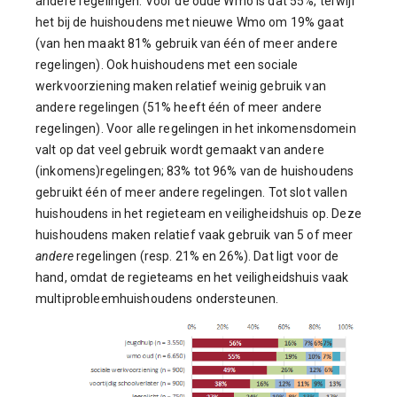
andere regelingen. Voor de oude Wmo is dat 55%, terwijl
het bij de huishoudens met nieuwe Wmo om 19% gaat
(van hen maakt 81% gebruik van één of meer andere
regelingen). Ook huishoudens met een sociale
werkvoorziening maken relatief weinig gebruik van
andere regelingen (51% heeft één of meer andere
regelingen). Voor alle regelingen in het inkomensdomein
valt op dat veel gebruik wordt gemaakt van andere
(inkomens)regelingen; 83% tot 96% van de huishoudens
gebruikt één of meer andere regelingen. Tot slot vallen
huishoudens in het regieteam en veiligheidshuis op. Deze
huishoudens maken relatief vaak gebruik van 5 of meer
andere
regelingen (resp. 21% en 26%). Dat ligt voor de
hand, omdat de regieteams en het veiligheidshuis vaak
multiprobleemhuishoudens ondersteunen.