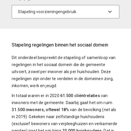
Stapeling regelingen binnen het sociaal domein
Dit onderdeel bespreekt de stapeling of samenloop van
regelingen in het sociaal domein die de gemeente
uitvoert, zowel per inwoner als per huishouden. Deze
regelingen zijn onder te verdelen in de domeinen zorg,
inkomen, werk en jeugd.
In totaal waren er in 2020
61.500 cliëntrelaties
van
inwoners met de gemeente. Daarbij gaat het om ruim
31.500 inwoners, oftewel 18%
van de bevolking (net als
in 2019). Gekeken naar zelfstandige huishoudens
(exclusief bewoners van verpleeghuizen en verkamerde
panden) gaat het om bijna
23.000 huishoudens
. Dat is