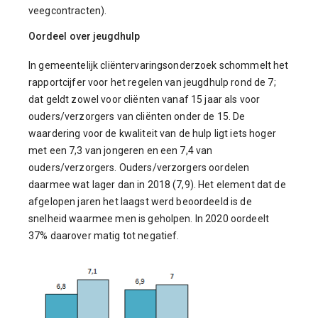
veegcontracten).
Oordeel over jeugdhulp
In gemeentelijk cliëntervaringsonderzoek schommelt het
rapportcijfer voor het regelen van jeugdhulp rond de 7;
dat geldt zowel voor cliënten vanaf 15 jaar als voor
ouders/verzorgers van cliënten onder de 15. De
waardering voor de kwaliteit van de hulp ligt iets hoger
met een 7,3 van jongeren en een 7,4 van
ouders/verzorgers. Ouders/verzorgers oordelen
daarmee wat lager dan in 2018 (7,9). Het element dat de
afgelopen jaren het laagst werd beoordeeld is de
snelheid waarmee men is geholpen. In 2020 oordeelt
37% daarover matig tot negatief.