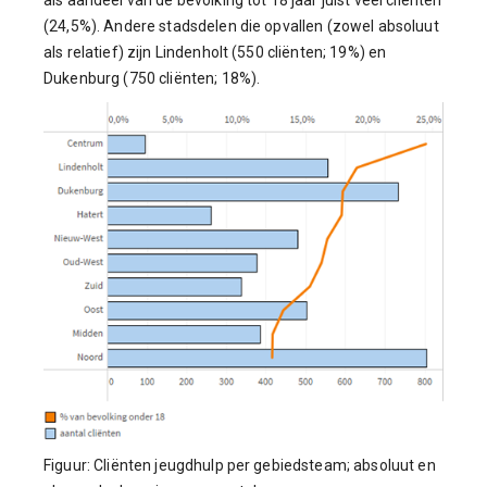
als aandeel van de bevolking tot 18 jaar juist veel cliënten
(24,5%). Andere stadsdelen die opvallen (zowel absoluut
als relatief) zijn Lindenholt (550 cliënten; 19%) en
Dukenburg (750 cliënten; 18%).
Figuur: Cliënten jeugdhulp per gebiedsteam; absoluut en