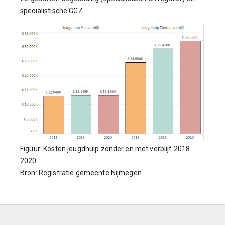
specialistische GGZ.
Figuur: Kosten jeugdhulp zonder en met verblijf 2018 -
2020
Bron: Registratie gemeente Nijmegen