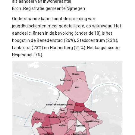
als aandeel van inwoneraantal
Bron: Registratie gemeente Nijmegen
Onderstaande kaart toont de spreiding van
jeugdhulpcliënten meer gedetailleerd, op wijkniveau. Het
aandeel cliënten in de bevolking (onder de 18) is het
hoogst in de Benedenstad (26%), Stadscentrum (23%),
Lankforst (23%) en Hunnerberg (21%). Het laagst scoort
Heijendaal (7%).