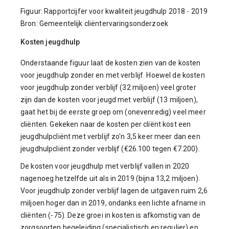
Figuur: Rapportcijfer voor kwaliteit jeugdhulp 2018 - 2019
Bron: Gemeentelijk cliëntervaringsonderzoek
Kosten jeugdhulp
Onderstaande figuur laat de kosten zien van de kosten
voor jeugdhulp zonder en met verblijf. Hoewel de kosten
voor jeugdhulp zonder verblijf (32 miljoen) veel groter
zijn dan de kosten voor jeugd met verblijf (13 miljoen),
gaat het bij de eerste groep om (onevenredig) veel meer
cliënten. Gekeken naar de kosten per cliënt kost een
jeugdhulpcliënt met verblijf zo'n 3,5 keer meer dan een
jeugdhulpcliënt zonder verblijf (€26.100 tegen €7.200).
De kosten voor jeugdhulp met verblijf vallen in 2020
nagenoeg hetzelfde uit als in 2019 (bijna 13,2 miljoen).
Voor jeugdhulp zonder verblijf lagen de uitgaven ruim 2,6
miljoen hoger dan in 2019, ondanks een lichte afname in
cliënten (-75). Deze groei in kosten is afkomstig van de
zorgsoorten begeleiding (specialistisch en regulier) en