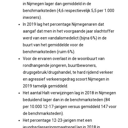
in Nijmegen lager dan gemiddeld in de
benchmarksteden (4,6 respectievelijk 5,5 per 1.000
inwoners).
In 2019 lag het percentage Nijmegenaren dat
aangaf dat men in het voorgaande jaar slachtoffer
werd van een vandalismedelict (bijna 6%) in de
buurt van het gemiddelde voor de
benchmarksteden (ruim 6%).
Voor de ervaren overlast in de woonbuurt van
rondhangende jongeren, buurtbewoners,
drugsgebruik/drugshandel, te hard rijdend verkeer
en agressief verkeersgedrag scoort Nijmegen in
2019 tamelijk gemiddeld.
Het aantal Halt-verwijzingen lag in 2018 in Nijmegen
beduidend lager dan in de benchmarksteden (84
per 10.000 12-17-jarigen versus gemiddeld 147 voor
de benchmarksteden).
Het percentage 12-23-jarigen met een
jeugdreclasseringsmaatregel lag in 2018 in