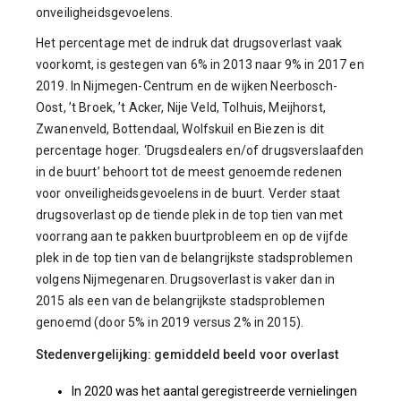
onveiligheidsgevoelens.
Het percentage met de indruk dat drugsoverlast vaak
voorkomt, is gestegen van 6% in 2013 naar 9% in 2017 en
2019. In Nijmegen-Centrum en de wijken Neerbosch-
Oost, ’t Broek, ’t Acker, Nije Veld, Tolhuis, Meijhorst,
Zwanenveld, Bottendaal, Wolfskuil en Biezen is dit
percentage hoger. ‘Drugsdealers en/of drugsverslaafden
in de buurt’ behoort tot de meest genoemde redenen
voor onveiligheidsgevoelens in de buurt. Verder staat
drugsoverlast op de tiende plek in de top tien van met
voorrang aan te pakken buurtprobleem en op de vijfde
plek in de top tien van de belangrijkste stadsproblemen
volgens Nijmegenaren. Drugsoverlast is vaker dan in
2015 als een van de belangrijkste stadsproblemen
genoemd (door 5% in 2019 versus 2% in 2015).
Stedenvergelijking: gemiddeld beeld voor overlast
In 2020 was het aantal geregistreerde vernielingen