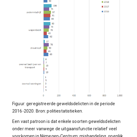
Figuur: geregistreerde geweldsdelicten in de periode
2016-2020. Bron: politiestatistieken.
Een vast patroon is dat enkele soorten geweldsdelicten
onder meer vanwege de uitgaansfunctie relatief veel
voorkomen in Nijmegen-Centrum: mishandeling, openlijk