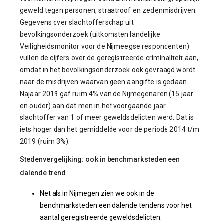
geweld tegen personen, straatroof en zedenmisdrijven.
Gegevens over slachtofferschap uit
bevolkingsonderzoek (uitkomsten landelijke
Veiligheidsmonitor voor de Nijmeegse respondenten)
vullen de cijfers over de geregistreerde criminaliteit aan,
omdat in het bevolkingsonderzoek ook gevraagd wordt
naar de misdrijven waarvan geen aangifte is gedaan.
Najaar 2019 gaf ruim 4% van de Nijmegenaren (15 jaar
en ouder) aan dat men in het voorgaande jaar
slachtoffer van 1 of meer geweldsdelicten werd. Dat is
iets hoger dan het gemiddelde voor de periode 2014 t/m
2019 (ruim 3%).
Stedenvergelijking: ook in benchmarksteden een
dalende trend
Net als in Nijmegen zien we ook in de
benchmarksteden een dalende tendens voor het
aantal geregistreerde geweldsdelicten.