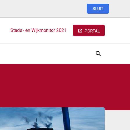
SLUIT
Stads-
en
Wijkmonitor
2021
PORTAL