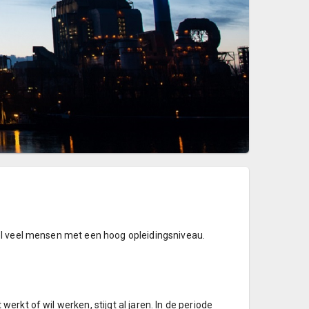
el veel mensen met een hoog opleidingsniveau.
rkt of wil werken, stijgt al jaren. In de periode