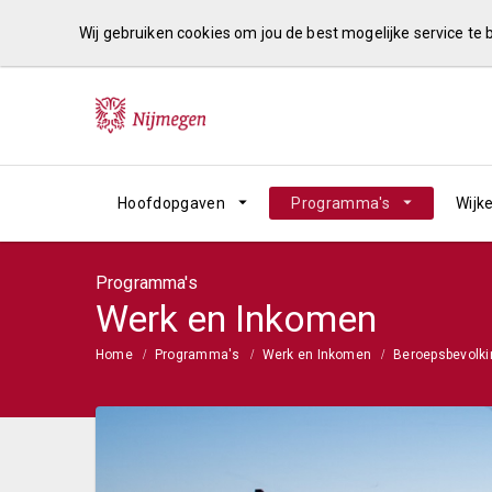
Wij gebruiken cookies om jou de best mogelijke service te
Hoofdopgaven
Programma's
Wijk
Programma's
Werk en Inkomen
Home
Programma's
Werk en Inkomen
Beroepsbevolki