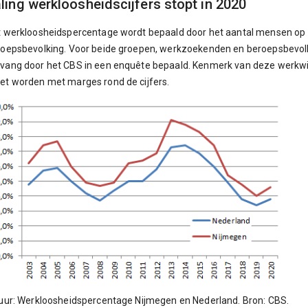
ling werkloosheidscijfers stopt in 2020
 werkloosheidspercentage wordt bepaald door het aantal mensen op z
oepsbevolking. Voor beide groepen, werkzoekenden en beroepsbevolki
ang door het CBS in een enquête bepaald. Kenmerk van deze werkwij
t worden met marges rond de cijfers.
uur: Werkloosheidspercentage Nijmegen en Nederland. Bron: CBS.