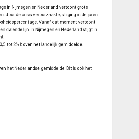
age in Nijmegen en Nederland vertoont grote
 door de crisis veroorzaakte, stijging in de jaren
oosheidspercentage. Vanaf dat moment vertoont
 dalende lijn. In Nijmegen en Nederland stijgt in
ht.
0,5 tot 2% boven het landelijk gemiddelde.
en het Nederlandse gemiddelde. Dit is ook het