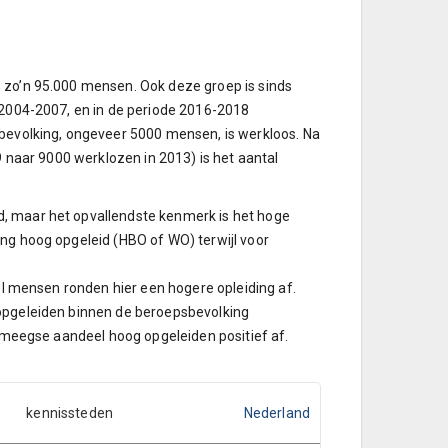
: zo’n 95.000 mensen. Ook deze groep is sinds
n 2004-2007, en in de periode 2016-2018
sbevolking, ongeveer 5000 mensen, is werkloos. Na
9 naar 9000 werklozen in 2013) is het aantal
d, maar het opvallendste kenmerk is het hoge
ing hoog opgeleid (HBO of WO) terwijl voor
eel mensen ronden hier een hogere opleiding af.
 opgeleiden binnen de beroepsbevolking
ijmeegse aandeel hoog opgeleiden positief af.
kennissteden
Nederland