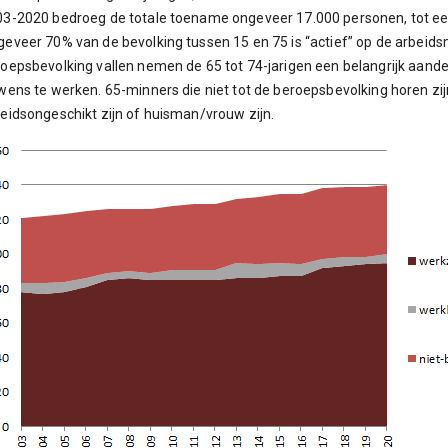
3-2020 bedroeg de totale toename ongeveer 17.000 personen, tot ee
eveer 70% van de bevolking tussen 15 en 75 is “actief” op de arbeid
oepsbevolking vallen nemen de 65 tot 74-jarigen een belangrijk aande
wens te werken. 65-minners die niet tot de beroepsbevolking horen zij
eidsongeschikt zijn of huisman/vrouw zijn.