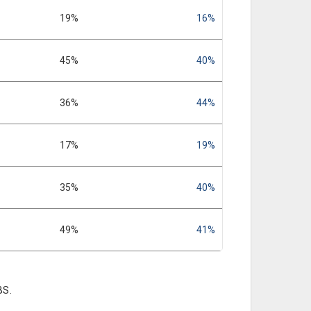
19%
16%
45%
40%
36%
44%
17%
19%
35%
40%
49%
41%
BS.