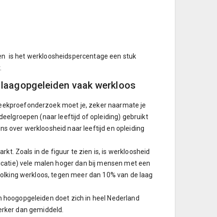
gen is het werkloosheidspercentage een stuk
.
e laagopgeleiden vaak werkloos
eekproefonderzoek moet je, zeker naarmate je
elgroepen (naar leeftijd of opleiding) gebruikt
 over werkloosheid naar leeftijd en opleiding
kt. Zoals in de figuur te zien is, is werkloosheid
icatie) vele malen hoger dan bij mensen met een
volking werkloos, tegen meer dan 10% van de laag
 hoogopgeleiden doet zich in heel Nederland
sterker dan gemiddeld.