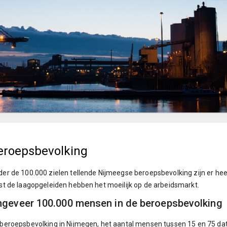
eroepsbevolking
er de 100.000 zielen tellende Nijmeegse beroepsbevolking zijn er he
st de laagopgeleiden hebben het moeilijk op de arbeidsmarkt.
geveer 100.000 mensen in de beroepsbevolking
beroepsbevolking in Nijmegen, het aantal mensen tussen 15 en 75 dat we