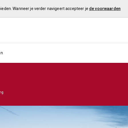
 bieden. Wanneer je verder navigeert accepteer je
de voorwaarden
en
ng