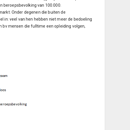
n beroepsbevolking van 100.000.
smarkt. Onder degenen die buiten de
el in: veel van hen hebben niet meer de bedoeling
n bv mensen die fulltime een opleiding volgen,