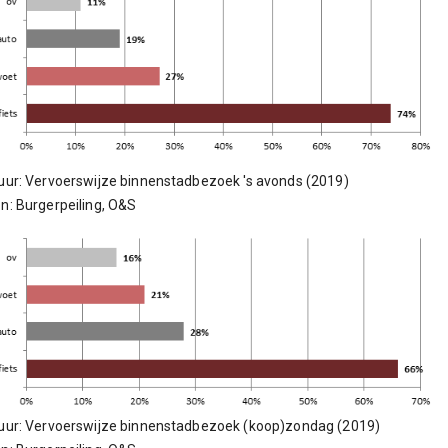
uur: Vervoerswijze binnenstadbezoek 's avonds (2019)
n: Burgerpeiling, O&S
uur: Vervoerswijze binnenstadbezoek (koop)zondag (2019)