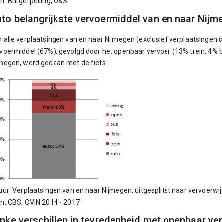
n: Burgerpeiling, O&S
to belangrijkste vervoermiddel van en naar Nijm
 alle verplaatsingen van en naar Nijmegen (exclusief verplaatsingen
voermiddel (67%), gevolgd door het openbaar vervoer (13% trein, 4% b
megen, werd gedaan met de fiets.
uur: Verplaatsingen van en naar Nijmegen, uitgesplitst naar vervoerwi
n: CBS, OViN 2014 - 2017
inke verschillen in tevredenheid met openbaar ve