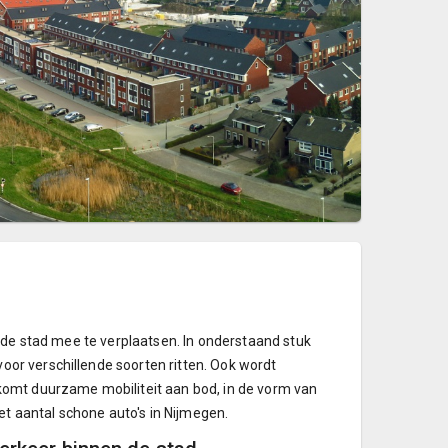
 de stad mee te verplaatsen. In onderstaand stuk
or verschillende soorten ritten. Ook wordt
komt duurzame mobiliteit aan bod, in de vorm van
et aantal schone auto's in Nijmegen.