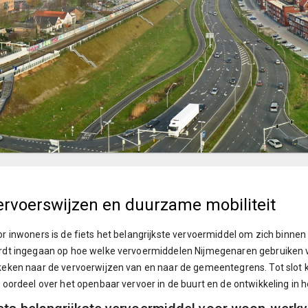
ervoerswijzen en duurzame mobiliteit
r inwoners is de fiets het belangrijkste vervoermiddel om zich binnen
dt ingegaan op hoe welke vervoermiddelen Nijmegenaren gebruiken vo
eken naar de vervoerwijzen van en naar de gemeentegrens. Tot slot 
 oordeel over het openbaar vervoer in de buurt en de ontwikkeling in h