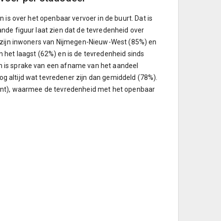
 is over het openbaar vervoer in de buurt. Dat is
nde figuur laat zien dat de tevredenheid over
n zijn inwoners van Nijmegen-Nieuw-West (85%) en
 het laagst (62%) en is de tevredenheid sinds
m is sprake van een afname van het aandeel
 altijd wat tevredener zijn dan gemiddeld (78%).
punt), waarmee de tevredenheid met het openbaar