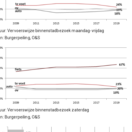
uur: Vervoerswijze binnenstadbezoek maandag-vrijdag
n: Burgerpeiling, O&S
uur: Vervoerswijze binnenstadbezoek zaterdag
n: Burgerpeiling, O&S