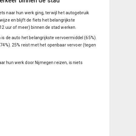
erkeer binnen de stad
ts naar hun werk ging, terwijl het autogebruik
ze en blijft de fiets het belangrijkste
(12 uur of meer) binnen de stad werken.
 is de auto het belangrijkste vervoermiddel (65%).
 (74%). 25% reist met het openbaar vervoer (tegen
ar hun werk door Nijmegen reizen, is niets