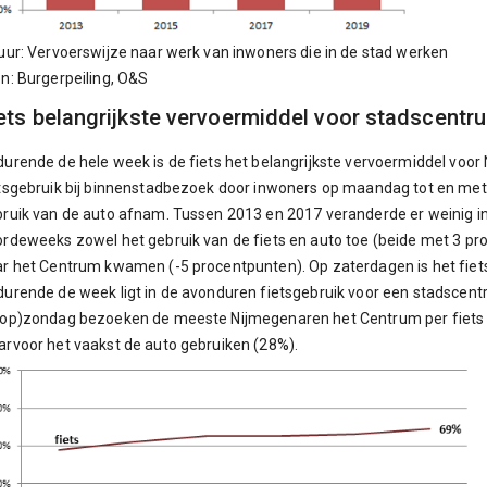
uur: Vervoerswijze naar werk van inwoners die in de stad werken
n: Burgerpeiling, O&S
ets belangrijkste vervoermiddel voor stadscent
urende de hele week is de fiets het belangrijkste vervoermiddel voo
tsgebruik bij binnenstadbezoek door inwoners op maandag tot en met 
ruik van de auto afnam. Tussen 2013 en 2017 veranderde er weinig i
rdeweeks zowel het gebruik van de fiets en auto toe (beide met 3 pro
r het Centrum kwamen (-5 procentpunten). Op zaterdagen is het fie
urende de week ligt in de avonduren fietsgebruik voor een stadscen
op)zondag bezoeken de meeste Nijmegenaren het Centrum per fiets 
rvoor het vaakst de auto gebruiken (28%).