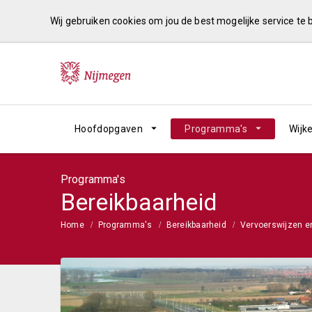
Wij gebruiken cookies om jou de best mogelijke service te
Hoofdopgaven
Programma's
Wijk
Programma's
Bereikbaarheid
Home
Programma's
Bereikbaarheid
Vervoerswijzen e