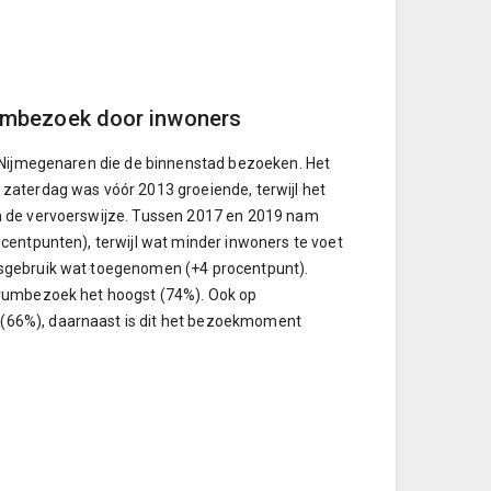
rumbezoek door inwoners
r Nijmegenaren die de binnenstad bezoeken. Het
zaterdag was vóór 2013 groeiende, terwijl het
n de vervoerswijze. Tussen 2017 en 2019 nam
centpunten), terwijl wat minder inwoners te voet
tsgebruik wat toegenomen (+4 procentpunt).
trumbezoek het hoogst (74%). Ook op
(66%), daarnaast is dit het bezoekmoment