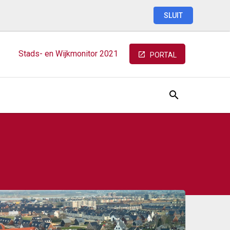
SLUIT
Stads-
en
Wijkmonitor
2021
PORTAL