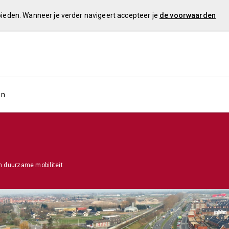
 bieden. Wanneer je verder navigeert accepteer je
de voorwaarden
en
n duurzame mobiliteit