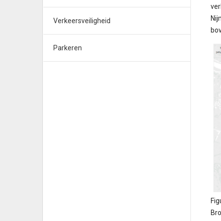
ver
Nij
Verkeersveiligheid
bo
Parkeren
Fig
Bro