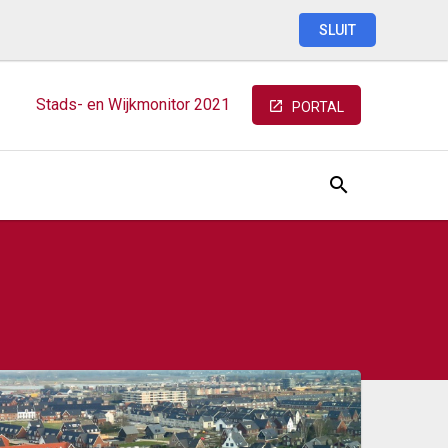
SLUIT
Stads-
en
Wijkmonitor
2021
PORTAL