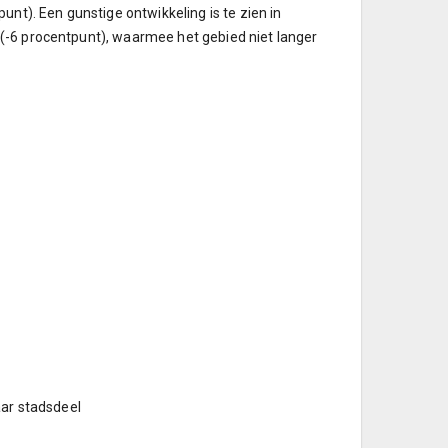
unt). Een gunstige ontwikkeling is te zien in
(-6 procentpunt), waarmee het gebied niet langer
aar stadsdeel