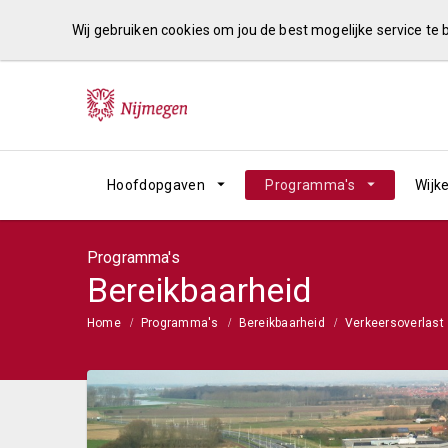
Wij gebruiken cookies om jou de best mogelijke service te
Hoofdopgaven
Programma's
Wijk
Programma's
Bereikbaarheid
Home
Programma's
Bereikbaarheid
Verkeersoverlast