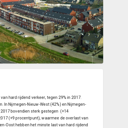
 van hard rijdend verkeer, tegen 29% in 2017.
taan. In Nijmegen-Nieuw-West (42%) en Nijmegen-
ds 2017 bovendien sterk gestegen (+14
. 2017 (+9 procentpunt), waarmee de overlast van
en-Oost hebben het minste last van hard rijdend