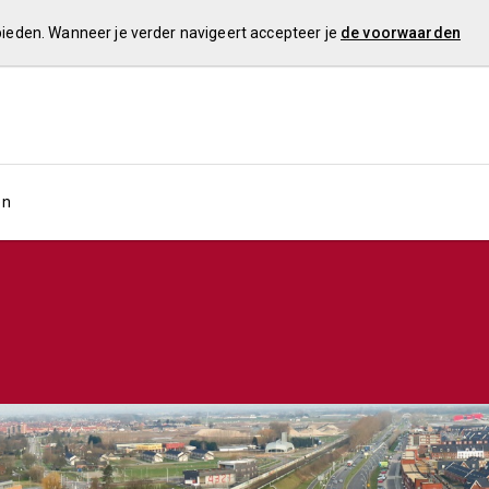
 bieden. Wanneer je verder navigeert accepteer je
de voorwaarden
en