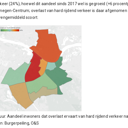
keer (24%), hoewel dit aandeel sinds 2017 wel is gegroeid (+6 procentp
megen-Centrum; overlast van hard rijdend verkeer is daar afgenomen 
vengemiddeld scoort.
uur: Aandeel inwoners dat overlast ervaart van hard rijdend verkeer n
n: Burgerpeiling, O&S