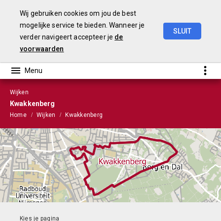
Wij gebruiken cookies om jou de best
mogelijke service te bieden. Wanneer je
SLUIT
verder navigeert accepteer je
de
Stads-
en
Wijkmonitor
2021
voorwaarden
Wijken
Kwakkenberg
Home
Wijken
Kwakkenberg