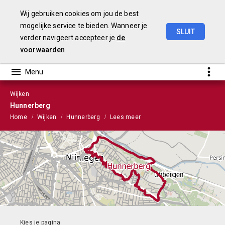
Wij gebruiken cookies om jou de best
mogelijke service te bieden. Wanneer je
SLUIT
verder navigeert accepteer je
de
Stads-
en
Wijkmonitor
2021
voorwaarden
Wijken
Hunnerberg
Home
Wijken
Hunnerberg
Lees meer