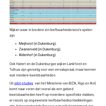
Wijken waar in bredere zin leefbaarheidsrisico’s spelen
zijn:
Meijhorst (in Dukenburg);
Zwanenveld (in Dukenburg);
Aldenhof (in Dukenburg).
Ook Hatert en de Dukenburgse wijken Lankforst en
Tolhuis zijn gevoelig voor een vervalspiraal, maar kennen
wat mindere kwetsbaarheden.
Uit
pilot-studies
van het Ministerie van BIZA, Rigo en AvG
komt naar voren dat vooral als een gebied
kwetsbaarheden heeft op meerdere specifieke vlakken,
er risico’s op ongewenste leefbaarheidsontwikkelingen
zijn. In bovenstaande figuur is een wijk bij minimaal vier