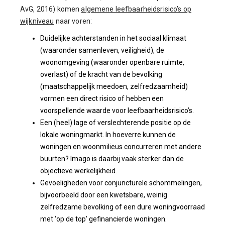
AvG, 2016) komen
algemene leefbaarheidsrisico’s op
wijkniveau
naar voren:
Duidelijke achterstanden in het sociaal klimaat
(waaronder samenleven, veiligheid), de
woonomgeving (waaronder openbare ruimte,
overlast) of de kracht van de bevolking
(maatschappelijk meedoen, zelfredzaamheid)
vormen een direct risico of hebben een
voorspellende waarde voor leefbaarheidsrisico’s.
Een (heel) lage of verslechterende positie op de
lokale woningmarkt. In hoeverre kunnen de
woningen en woonmilieus concurreren met andere
buurten? Imago is daarbij vaak sterker dan de
objectieve werkelijkheid.
Gevoeligheden voor conjuncturele schommelingen,
bijvoorbeeld door een kwetsbare, weinig
zelfredzame bevolking of een dure woningvoorraad
met ‘op de top’ gefinancierde woningen.