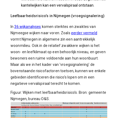
kantelwijken kan een vervalspiraal ontstaan.
Leefbaarheidsrisico’s in Nijmegen (vroegsignalering)
In
36 wijkanalyses
komen sterktes en zwaktes van
Nijmeegse wijken naar voren. Zoals
eerder vermeld
vormt Nijmegen in algemene zin een aantrekkelijk
woonmilieu. Ook in de relatief zwakkere wijken is het
woon- en leefklimaat op een behoorlijk niveau, en geven
bewoners een ruime voldoende aan hun woonbuurt.
Maar als we in het kader van 'vroegsignalering' de
bovenstaande risicofactoren toetsen, kunnen we enkele
gebieden identificeren die risico’s lopen om in een
negatieve vervalspiraal terecht te komen.
Figuur: Wijken met leefbaarheidsrisico’s. Bron: gemeente
Nijmegen, bureau O&S.