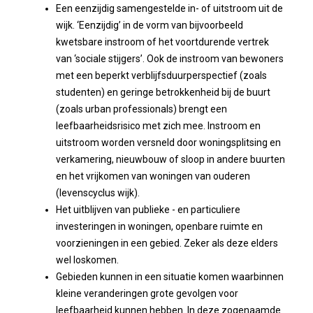
Een eenzijdig samengestelde in- of uitstroom uit de
wijk. ‘Eenzijdig’ in de vorm van bijvoorbeeld
kwetsbare instroom of het voortdurende vertrek
van ‘sociale stijgers’. Ook de instroom van bewoners
met een beperkt verblijfsduurperspectief (zoals
studenten) en geringe betrokkenheid bij de buurt
(zoals urban professionals) brengt een
leefbaarheidsrisico met zich mee. Instroom en
uitstroom worden versneld door woningsplitsing en
verkamering, nieuwbouw of sloop in andere buurten
en het vrijkomen van woningen van ouderen
(levenscyclus wijk).
Het uitblijven van publieke - en particuliere
investeringen in woningen, openbare ruimte en
voorzieningen in een gebied. Zeker als deze elders
wel loskomen.
Gebieden kunnen in een situatie komen waarbinnen
kleine veranderingen grote gevolgen voor
leefbaarheid kunnen hebben. In deze zogenaamde