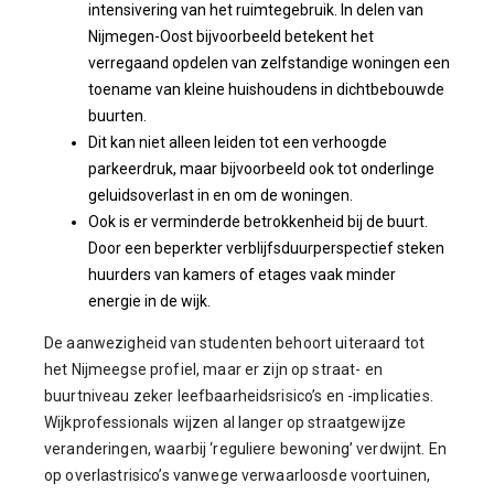
intensivering van het ruimtegebruik. In delen van
Nijmegen-Oost bijvoorbeeld betekent het
verregaand opdelen van zelfstandige woningen een
toename van kleine huishoudens in dichtbebouwde
buurten.
Dit kan niet alleen leiden tot een verhoogde
parkeerdruk, maar bijvoorbeeld ook tot onderlinge
geluidsoverlast in en om de woningen.
Ook is er verminderde betrokkenheid bij de buurt.
Door een beperkter verblijfsduurperspectief steken
huurders van kamers of etages vaak minder
energie in de wijk.
De aanwezigheid van studenten behoort uiteraard tot
het Nijmeegse profiel, maar er zijn op straat- en
buurtniveau zeker leefbaarheidsrisico’s en -implicaties.
Wijkprofessionals wijzen al langer op straatgewijze
veranderingen, waarbij ‘reguliere bewoning’ verdwijnt. En
op overlastrisico’s vanwege verwaarloosde voortuinen,