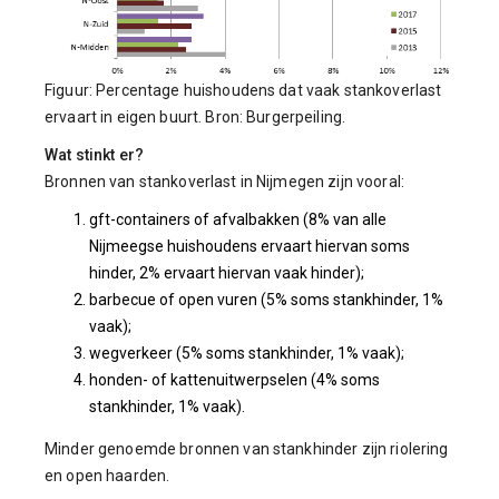
Figuur: Percentage huishoudens dat vaak stankoverlast
ervaart in eigen buurt. Bron: Burgerpeiling.
Wat stinkt er?
Bronnen van stankoverlast in Nijmegen zijn vooral:
gft-containers of afvalbakken (8% van alle
Nijmeegse huishoudens ervaart hiervan soms
hinder, 2% ervaart hiervan vaak hinder);
barbecue of open vuren (5% soms stankhinder, 1%
vaak);
wegverkeer (5% soms stankhinder, 1% vaak);
honden- of kattenuitwerpselen (4% soms
stankhinder, 1% vaak).
Minder genoemde bronnen van stankhinder zijn riolering
en open haarden.