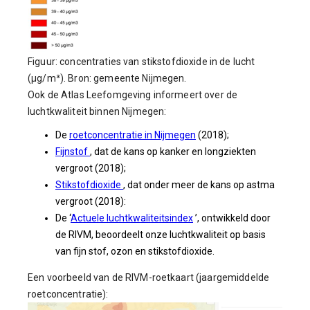
Figuur: concentraties van stikstofdioxide in de lucht
(µg/m³). Bron: gemeente Nijmegen.
Ook de Atlas Leefomgeving informeert over de
luchtkwaliteit binnen Nijmegen:
De
roetconcentratie in Nijmegen
(2018);
Fijnstof
, dat de kans op kanker en longziekten
vergroot (2018);
Stikstofdioxide
, dat onder meer de kans op astma
vergroot (2018):
De ‘
Actuele luchtkwaliteitsindex
’, ontwikkeld door
de RIVM, beoordeelt onze luchtkwaliteit op basis
van fijn stof, ozon en stikstofdioxide.
Een voorbeeld van de RIVM-roetkaart (jaargemiddelde
roetconcentratie):