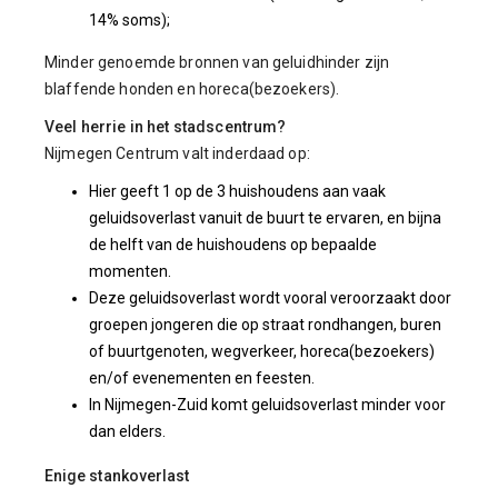
14% soms);
Minder genoemde bronnen van geluidhinder zijn
blaffende honden en horeca(bezoekers).
Veel herrie in het stadscentrum?
Nijmegen Centrum valt inderdaad op:
Hier geeft 1 op de 3 huishoudens aan vaak
geluidsoverlast vanuit de buurt te ervaren, en bijna
de helft van de huishoudens op bepaalde
momenten.
Deze geluidsoverlast wordt vooral veroorzaakt door
groepen jongeren die op straat rondhangen, buren
of buurtgenoten, wegverkeer, horeca(bezoekers)
en/of evenementen en feesten.
In Nijmegen-Zuid komt geluidsoverlast minder voor
dan elders.
Enige stankoverlast