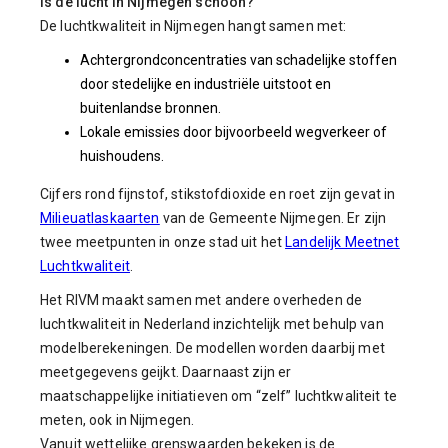
Is de lucht in Nijmegen schoon?
De luchtkwaliteit in Nijmegen hangt samen met:
Achtergrondconcentraties van schadelijke stoffen
door stedelijke en industriële uitstoot en
buitenlandse bronnen.
Lokale emissies door bijvoorbeeld wegverkeer of
huishoudens.
Cijfers rond fijnstof, stikstofdioxide en roet zijn gevat in
Milieuatlaskaarten
van de Gemeente Nijmegen. Er zijn
twee meetpunten in onze stad uit het
Landelijk Meetnet
Luchtkwaliteit
.
Het RIVM maakt samen met andere overheden de
luchtkwaliteit in Nederland inzichtelijk met behulp van
modelberekeningen. De modellen worden daarbij met
meetgegevens geijkt. Daarnaast zijn er
maatschappelijke initiatieven om “zelf” luchtkwaliteit te
meten, ook in Nijmegen.
Vanuit wettelijke grenswaarden bekeken is de