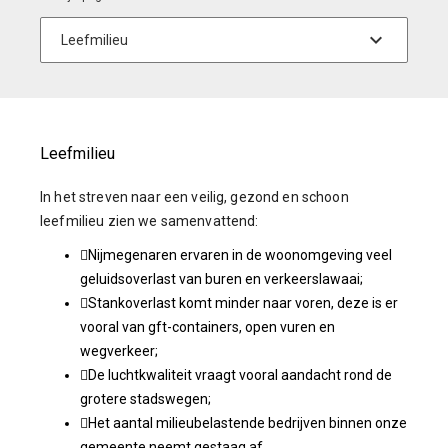
Leefmilieu
In het streven naar een veilig, gezond en schoon
leefmilieu zien we samenvattend:
Nijmegenaren ervaren in de woonomgeving veel
geluidsoverlast van buren en verkeerslawaai;
Stankoverlast komt minder naar voren, deze is er
vooral van gft-containers, open vuren en
wegverkeer;
De luchtkwaliteit vraagt vooral aandacht rond de
grotere stadswegen;
Het aantal milieubelastende bedrijven binnen onze
gemeente neemt gestaag af.