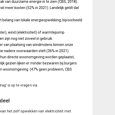
ak van duurzame energie in te zien (CBS, 2018).
t meer kosten (52% in 2021). Landelijk geldt dat
et belang van lokale energieopwekking, bijvoorbeeld
ter), wind (elektriciteit) of warmtepomp
 zijn nog niet zoveel in gebruik.
nder van plaatsing van windmolens binnen onze
ie nadere voorwaarden stelt (36% in 2021).
n hun directe woonomgeving worden geplaatst,
lijk gezien lijken er minder bezwaren bij burgers
eigen woonomgeving (47% geen probleem, CBS
ag’ is op te vragen via
ndeel
van het zelf opwekken van elektriciteit met