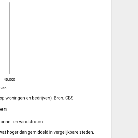
op woningen en bedrijven). Bron: CBS.
den
 zonne- en windstroom:
at hoger dan gemiddeld in vergelijkbare steden.