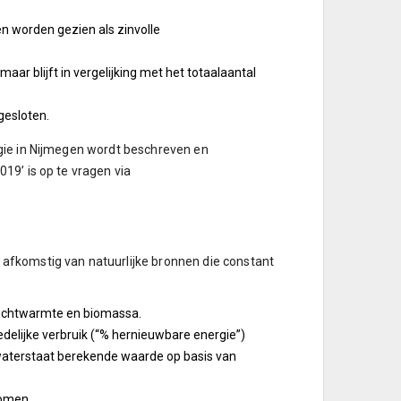
 worden gezien als zinvolle
maar blijft in vergelijking met het totaalaantal
gesloten.
gie in Nijmegen wordt beschreven en
19’ is op te vragen via
afkomstig van natuurlijke bronnen die constant
nluchtwarmte en biomassa.
delijke verbruik (“% hernieuwbare energie”)
kswaterstaat berekende waarde op basis van
nomen.