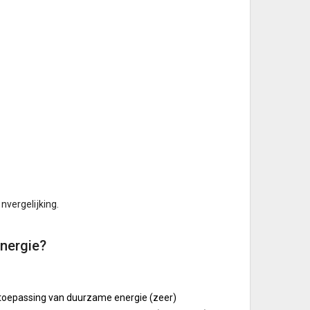
nvergelijking.
nergie?
 toepassing van duurzame energie (zeer)