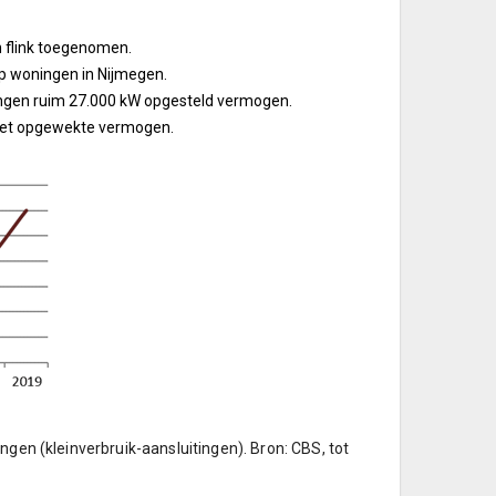
n flink toegenomen.
op woningen in Nijmegen.
gen ruim 27.000 kW opgesteld vermogen.
 het opgewekte vermogen.
ngen (kleinverbruik-aansluitingen). Bron: CBS, tot