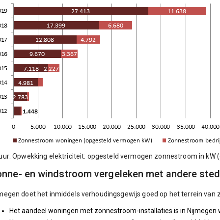
uur: Opwekking elektriciteit: opgesteld vermogen zonnestroom in kW (
nne- en windstroom vergeleken met andere ste
megen doet het inmiddels verhoudingsgewijs goed op het terrein van
Het aandeel woningen met zonnestroom-installaties is in Nijmegen w