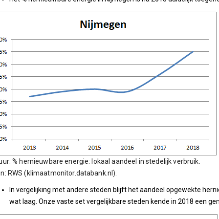
uur: % hernieuwbare energie: lokaal aandeel in stedelijk verbruik.
n: RWS (klimaatmonitor.databank.nl).
In vergelijking met andere steden blijft het aandeel opgewekte hern
wat laag. Onze vaste set vergelijkbare steden kende in 2018 een ge