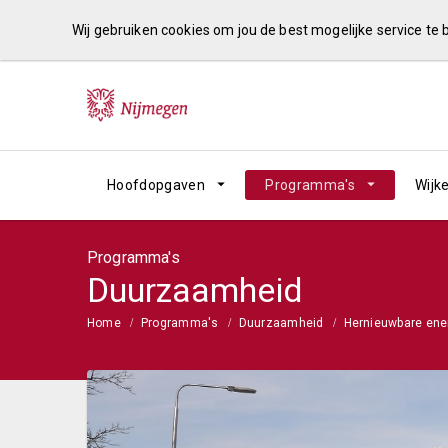
Wij gebruiken cookies om jou de best mogelijke service te
Hoofdopgaven
Programma's
Wijk
Programma's
Duurzaamheid
Home
Programma's
Duurzaamheid
Hernieuwbare ene