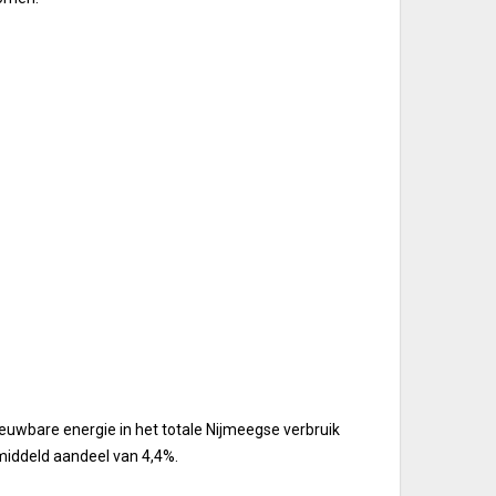
ieuwbare energie in het totale Nijmeegse verbruik
middeld aandeel van 4,4%.