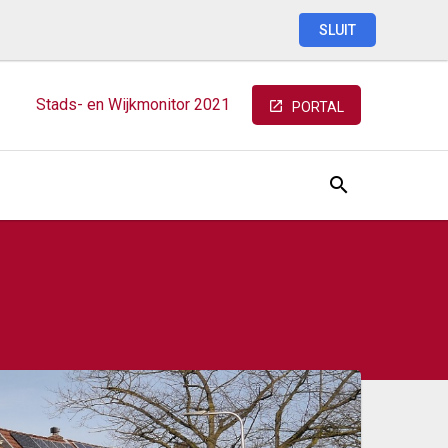
SLUIT
Stads-
en
Wijkmonitor
2021
PORTAL