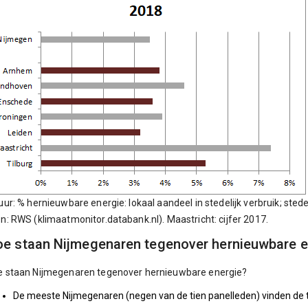
uur: % hernieuwbare energie: lokaal aandeel in stedelijk verbruik; stede
n: RWS (klimaatmonitor.databank.nl). Maastricht: cijfer 2017.
e staan Nijmegenaren tegenover hernieuwbare e
e staan Nijmegenaren tegenover hernieuwbare energie?
De meeste Nijmegenaren (negen van de tien panelleden) vinden de