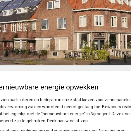
ernieuwbare energie opwekken
zien particulieren en bedrijven in onze stad kiezen voor zonnepanele
dsverwarming via een warmtenet neemt gestaag toe. Bewoners realis
t het eigenlijk met de “hernieuwbare energie” in Nijmegen? Deze ene
eperkt zijn te gebruiken. Denk aan wind of zon.
ie wetenswaardigheden rond energieopwekking door Nijmegenaren: