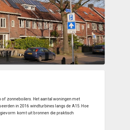
n of zonneboilers. Het aantal woningen met
eerden in 2016 windturbines langs de A15. Hoe
rgievorm komt uit bronnen die praktisch