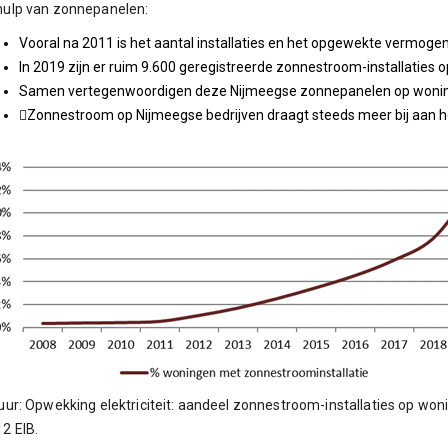
hulp van zonnepanelen:
Vooral na 2011 is het aantal installaties en het opgewekte vermoge
In 2019 zijn er ruim 9.600 geregistreerde zonnestroom-installaties 
Samen vertegenwoordigen deze Nijmeegse zonnepanelen op wonin
Zonnestroom op Nijmeegse bedrijven draagt steeds meer bij aan
uur: Opwekking elektriciteit: aandeel zonnestroom-installaties op woni
2 EIB.