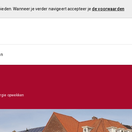
 bieden. Wanneer je verder navigeert accepteer je
de voorwaarden
en
rgie opwekken