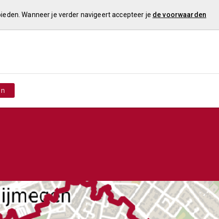
 bieden. Wanneer je verder navigeert accepteer je
de voorwaarden
en