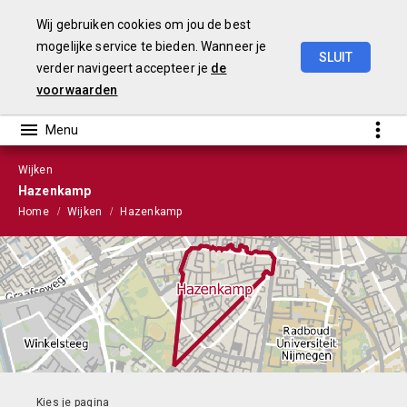
Wij gebruiken cookies om jou de best
mogelijke service te bieden. Wanneer je
SLUIT
verder navigeert accepteer je
de
Stads-
en
Wijkmonitor
2021
voorwaarden
Wijken
Hazenkamp
Home
Wijken
Hazenkamp