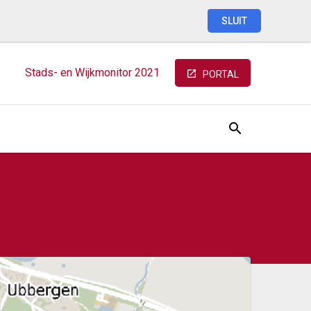
SLUIT
Stads-
en
Wijkmonitor
2021
PORTAL