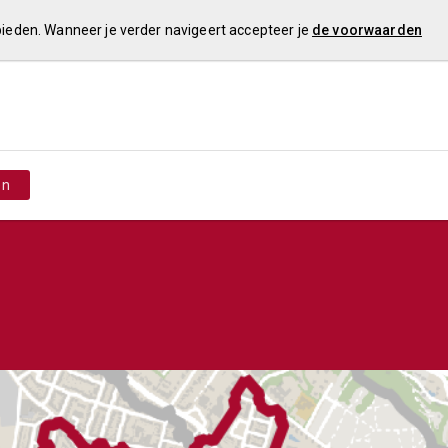
 bieden. Wanneer je verder navigeert accepteer je
de voorwaarden
en