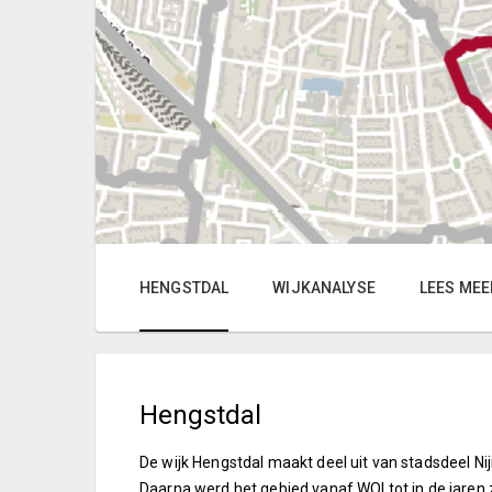
HENGSTDAL
WIJKANALYSE
LEES MEE
Hengstdal
De wijk Hengstdal maakt deel uit van stadsdeel 
Daarna werd het gebied vanaf WOI tot in de jare