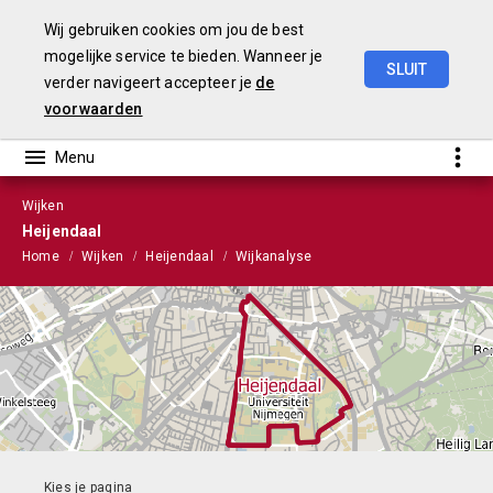
Wij gebruiken cookies om jou de best
mogelijke service te bieden. Wanneer je
SLUIT
verder navigeert accepteer je
de
Stads-
en
Wijkmonitor
2021
voorwaarden
Wijken
Heijendaal
Home
Wijken
Heijendaal
Wijkanalyse