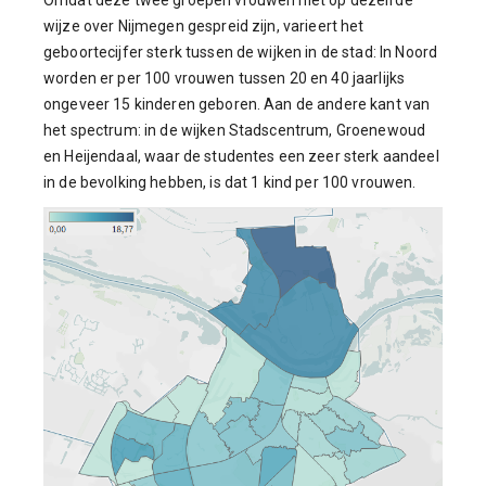
Omdat deze twee groepen vrouwen niet op dezelfde
wijze over Nijmegen gespreid zijn, varieert het
geboortecijfer sterk tussen de wijken in de stad: In Noord
worden er per 100 vrouwen tussen 20 en 40 jaarlijks
ongeveer 15 kinderen geboren. Aan de andere kant van
het spectrum: in de wijken Stadscentrum, Groenewoud
en Heijendaal, waar de studentes een zeer sterk aandeel
in de bevolking hebben, is dat 1 kind per 100 vrouwen.