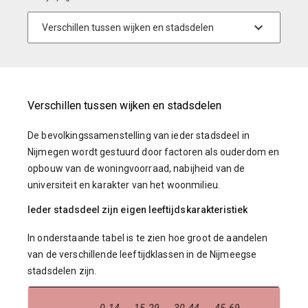
Verschillen tussen wijken en stadsdelen
De bevolkingssamenstelling van ieder stadsdeel in
Nijmegen wordt gestuurd door factoren als ouderdom en
opbouw van de woningvoorraad, nabijheid van de
universiteit en karakter van het woonmilieu.
Ieder stadsdeel zijn eigen leeftijdskarakteristiek
In onderstaande tabel is te zien hoe groot de aandelen
van de verschillende leeftijdklassen in de Nijmeegse
stadsdelen zijn.
0-14
15-29
30-44
45-69