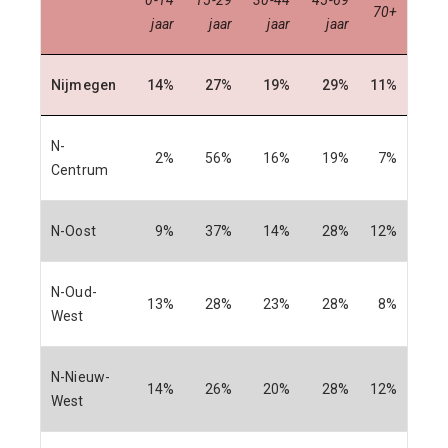
70+
jaar
jaar
jaar
jaar
Nijmegen
14%
27%
19%
29%
11%
N-
2%
56%
16%
19%
7%
Centrum
N-Oost
9%
37%
14%
28%
12%
N-Oud-
13%
28%
23%
28%
8%
West
N-Nieuw-
14%
26%
20%
28%
12%
West