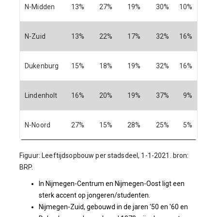
N-Midden
13%
27%
19%
30%
10%
N-Zuid
13%
22%
17%
32%
16%
Dukenburg
15%
18%
19%
32%
16%
Lindenholt
16%
20%
19%
37%
9%
N-Noord
27%
15%
28%
25%
5%
Figuur: Leeftijdsopbouw per stadsdeel, 1-1-2021. bron:
BRP.
In Nijmegen-Centrum en Nijmegen-Oost ligt een
sterk accent op jongeren/studenten.
Nijmegen-Zuid, gebouwd in de jaren '50 en '60 en