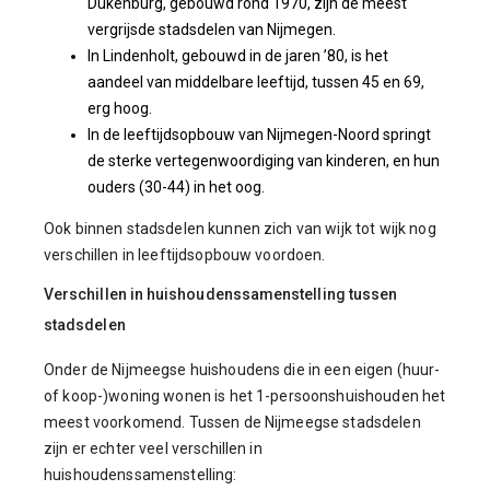
Dukenburg, gebouwd rond 1970, zijn de meest
vergrijsde stadsdelen van Nijmegen.
In Lindenholt, gebouwd in de jaren ’80, is het
aandeel van middelbare leeftijd, tussen 45 en 69,
erg hoog.
In de leeftijdsopbouw van Nijmegen-Noord springt
de sterke vertegenwoordiging van kinderen, en hun
ouders (30-44) in het oog.
Ook binnen stadsdelen kunnen zich van wijk tot wijk nog
verschillen in leeftijdsopbouw voordoen.
Verschillen in huishoudenssamenstelling tussen
stadsdelen
Onder de Nijmeegse huishoudens die in een eigen (huur-
of koop-)woning wonen is het 1-persoonshuishouden het
meest voorkomend. Tussen de Nijmeegse stadsdelen
zijn er echter veel verschillen in
huishoudenssamenstelling: