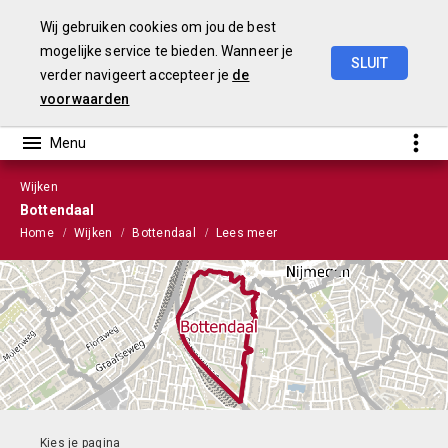
Wij gebruiken cookies om jou de best
mogelijke service te bieden. Wanneer je
SLUIT
verder navigeert accepteer je
de
Stads-
en
Wijkmonitor
2021
voorwaarden
Wijken
Bottendaal
Home
Wijken
Bottendaal
Lees meer