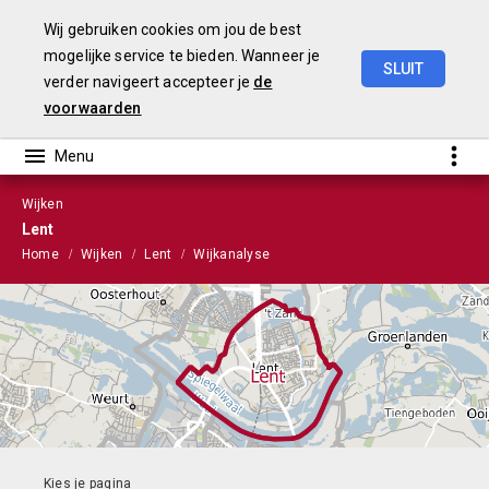
Wij gebruiken cookies om jou de best
mogelijke service te bieden. Wanneer je
SLUIT
verder navigeert accepteer je
de
Stads-
en
Wijkmonitor
2021
voorwaarden
Wijken
Lent
Home
Wijken
Lent
Wijkanalyse