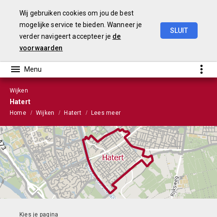
Wij gebruiken cookies om jou de best
mogelijke service te bieden. Wanneer je
SLUIT
verder navigeert accepteer je
de
Stads-
en
Wijkmonitor
2021
voorwaarden
Wijken
Hatert
Home
Wijken
Hatert
Lees meer