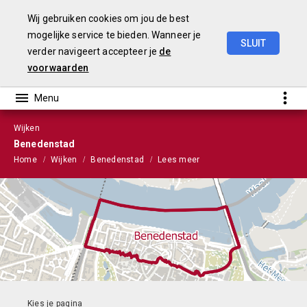
Wij gebruiken cookies om jou de best
mogelijke service te bieden. Wanneer je
SLUIT
verder navigeert accepteer je
de
Stads-
en
Wijkmonitor
2021
voorwaarden
Wijken
Benedenstad
Home
Wijken
Benedenstad
Lees meer